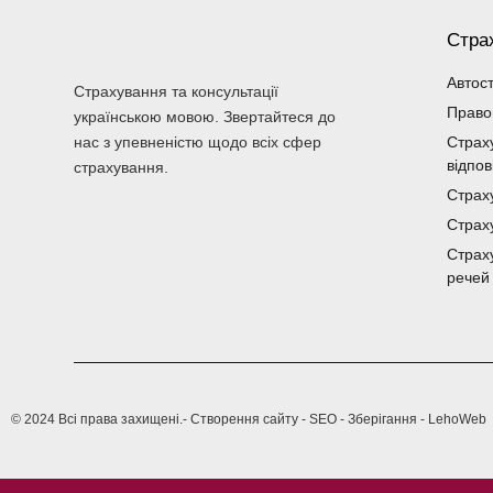
Стра
Автос
Страхування та консультації
Право
українською мовою. Звертайтеся до
нас з упевненістю щодо всіх сфер
Страх
відпов
страхування.
Страх
Страх
Страх
речей
© 2024 Всі права захищені.
- Створення сайту - SEO - Зберігання - LehoWeb