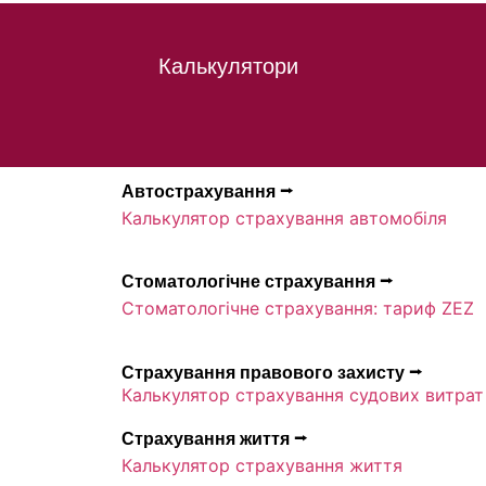
Калькулятори
Автострахування ⭢
Калькулятор страхування автомобіля
Стоматологічне страхування ⭢
Стоматологічне страхування: тариф ZEZ
Страхування правового захисту ⭢
Калькулятор страхування судових витрат
Страхування життя ⭢
Калькулятор страхування життя