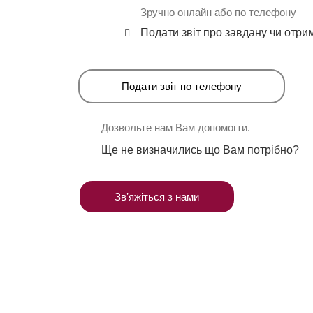
Зручно онлайн або по телефону
Подати звіт про завдану чи отри
Подати звіт по телефону
Дозвольте нам Вам допомогти.
Ще не визначились що Вам потрібно?
Звʼяжіться з нами