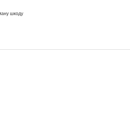
ману шкоду