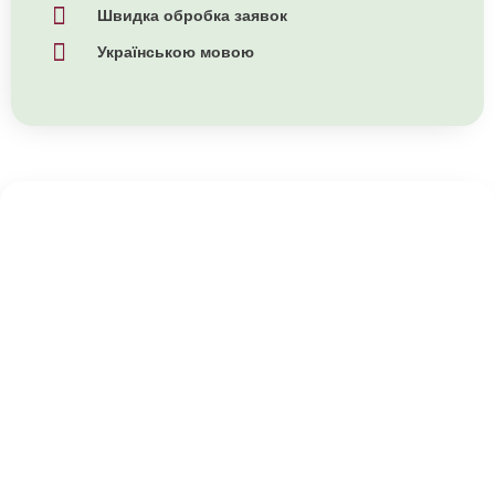
Швидка обробка заявок
Українською мовою