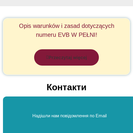
Opis warunków i zasad dotyczących
numeru EVB W PEŁNI!
Przeczytaj więcej
Контакти
Надішли нам повідомлення по Email