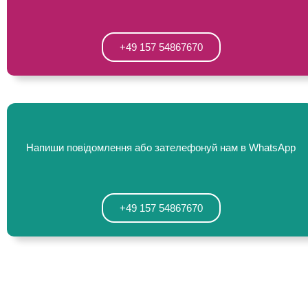
+49 157 54867670
Напиши повідомлення або зателефонуй нам в WhatsApp
+49 157 54867670