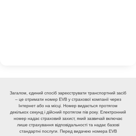
Загалом, єдиний спосіб зареєструвати транспортний засіб
– це отримати номер EVB у страхової компанії через
Інтернет або на місці. Номер видається протягом
декількох секунд і дійсний протягом пів року. Електронний
номер надає страховий захист, який зазвичай включає
лише страхування відповідальності та надає базові
стандартні послуги. Перед видачею номера EVB