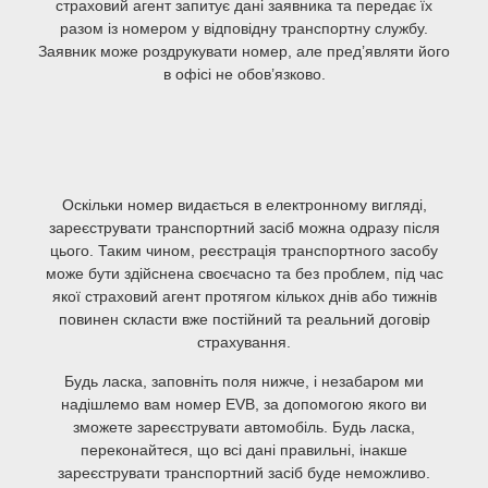
страховий агент запитує дані заявника та передає їх
разом із номером у відповідну транспортну службу.
Заявник може роздрукувати номер, але пред’являти його
в офісі не обов’язково.
Оскільки номер видається в електронному вигляді,
зареєструвати транспортний засіб можна одразу після
цього. Таким чином, реєстрація транспортного засобу
може бути здійснена своєчасно та без проблем, під час
якої страховий агент протягом кількох днів або тижнів
повинен скласти вже постійний та реальний договір
страхування.
Будь ласка, заповніть поля нижче, і незабаром ми
надішлемо вам номер EVB, за допомогою якого ви
зможете зареєструвати автомобіль. Будь ласка,
переконайтеся, що всі дані правильні, інакше
зареєструвати транспортний засіб буде неможливо.