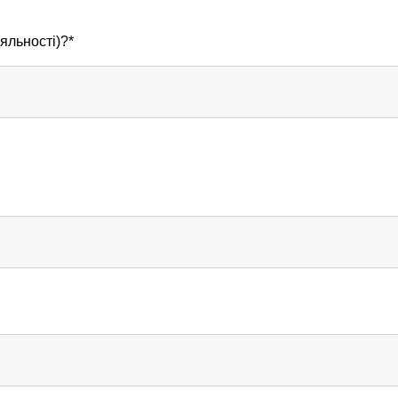
яльності)?*