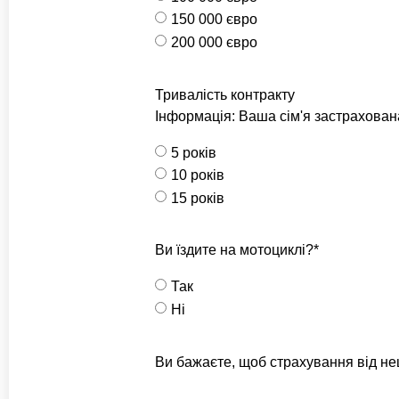
150 000 євро
200 000 євро
Тривалість контракту
Інформація: Ваша сім'я застрахована
5 років
10 років
15 років
Ви їздите на мотоциклі?*
Так
Ні
Ви бажаєте, щоб страхування від н