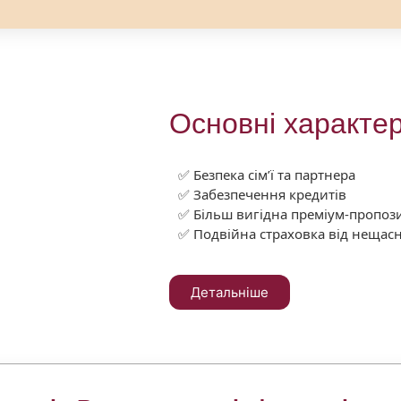
Основні характе
✅ Безпека сім’ї та партнера
✅ Забезпечення кредитів
✅ Більш вигідна преміум-пропози
✅ Подвійна страховка від нещасн
Детальніше