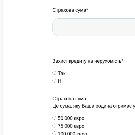
Страхова сума*
Захист кредиту на нерухомість*
Так
Ні
Страхова сума
Це сума, яку Ваша родина отримає у 
50 000 євро
75 000 євро
100 000 євро