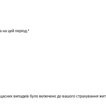
 на цей період.*
ещасних випадків було включено до вашого страхування жи