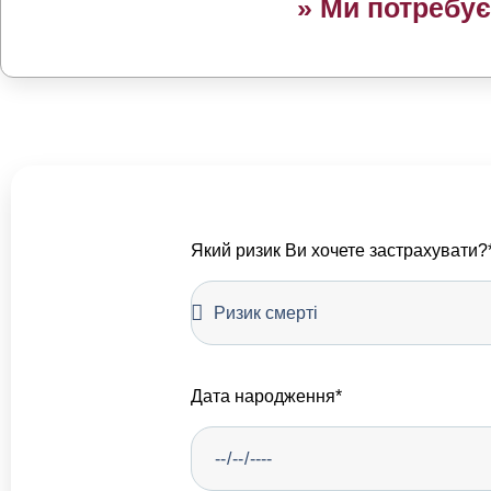
»
Ми потребує
Який ризик Ви хочете застрахувати?
Дата народження*