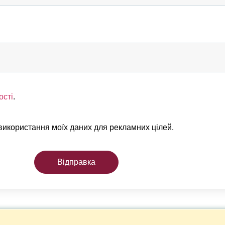
ості
.
 використання моїх даних для рекламних цілей.
Відправка