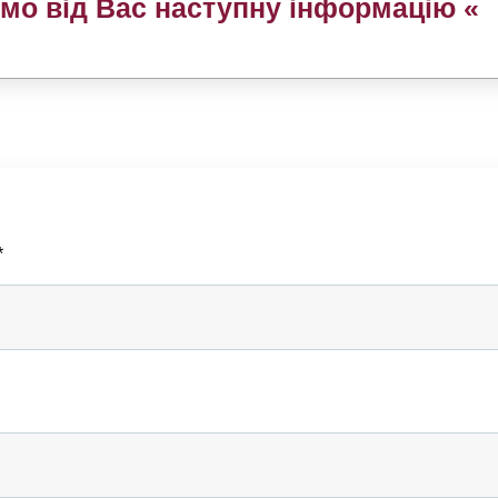
мо від Вас наступну інформацію
«
*