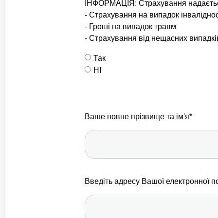
ІНФОРМАЦІЯ: Страхування надаєтьс
- Страхування на випадок інваліднос
- Гроші на випадок травм
- Страхування від нещасних випадкі
Так
НІ
Ваше повне прізвище та ім'я*
Введіть адресу Вашої електронної п