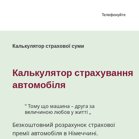
Телефонуйте
Калькулятор страхової суми
Калькулятор страхування
автомобіля
“ Тому що машина – друга за
величиною любов у житті „
Безкоштовний
розрахунок
страхової
премії
автомобіля
в
Німеччині
.