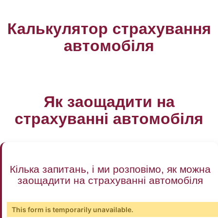
Калькулятор страхування
автомобіля
Як заощадити на
страхуванні автомобіля
Кілька запитань, і ми розповімо, як можна
заощадити на страхуванні автомобіля
This form is temporarily unavailable.