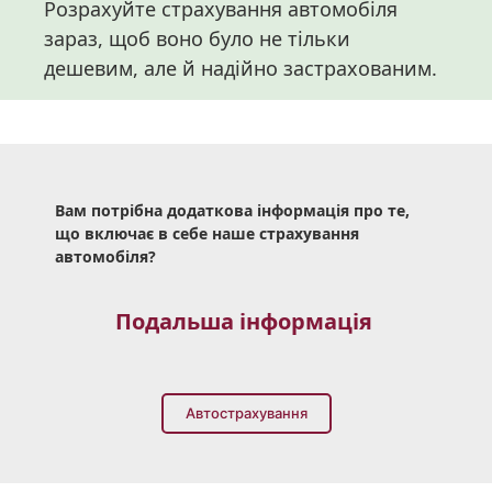
Розрахуйте
страхування
автомобіля
зараз
,
щоб
воно
було
не
тільки
дешевим
,
але
й
надійно
застрахованим
.
Вам
потрібна
додаткова
інформація
про
те
,
що
включає в себе
наше
страхування
автомобіля
?
Подальша
інформація
Автострахування