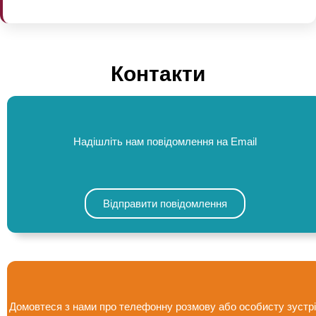
Контакти
Надішліть нам повідомлення на Email
Відправити повідомлення
Домовтеся з нами про телефонну розмову або особисту зустрі