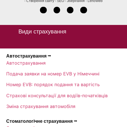
- Створення сайту - SEO - Зберігання - LehoWeb
Види страхування
Автострахування ⭢
Автострахування
Подача заявки на номер EVB у Німеччині
Номер EVB: порядок подання та вартість
Страхові консультації для водіїв-початківців
Зміна страхування автомобіля
Стоматологічне страхування ⭢