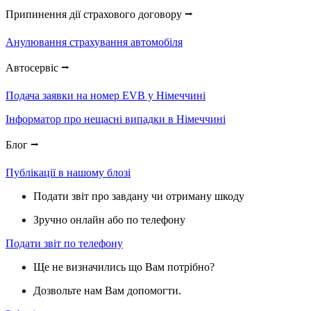
Припинення дії страхового договору ⭢
Анулювання страхування автомобіля
Автосервіс ⭢
Подача заявки на номер EVB у Німеччині
Інформатор про нещасні випадки в Німеччині
Блог ⭢
Публікації в нашому блозі
Подати звіт про завдану чи отриману шкоду
Зручно онлайн або по телефону
Подати звіт по телефону
Ще не визначились що Вам потрібно?
Дозвольте нам Вам допомогти.