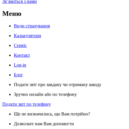
Звʼяжіться з нами
Меню
Види страхування
Калькулятори
Сервіс
Контакт
Log-in
Блог
Подати звіт про завдану чи отриману шкоду
Зручно онлайн або по телефону
Подати звіт по телефону
Ще не визначились, що Вам потрібно?
Дозвольте нам Вам допомогти