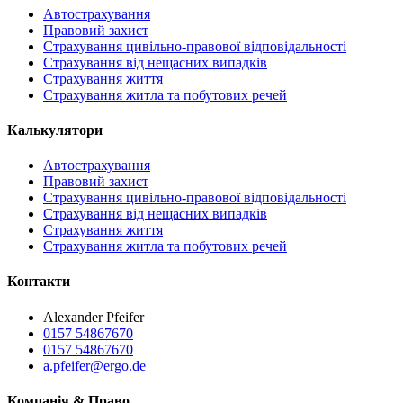
Автострахування
Правовий захист
Страхування цивільно-правової відповідальності
Страхування від нещасних випадків
Страхування життя
Страхування житла та побутових речей
Калькулятори
Автострахування
Правовий захист
Страхування цивільно-правової відповідальності
Страхування від нещасних випадків
Страхування життя
Страхування житла та побутових речей
Контакти
Alexander Pfeifer
0157 54867670
0157 54867670
a.pfeifer@ergo.de
Компанія & Право