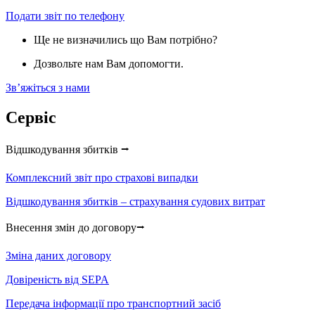
Подати звіт по телефону
Ще не визначились що Вам потрібно?
Дозвольте нам Вам допомогти.
Звʼяжіться з нами
Сервіс
Відшкодування збитків ⭢
Комплексний звіт про страхові випадки
Відшкодування збитків – страхування судових витрат
Внесення змін до договору⭢
Зміна даних договору
Довіреність від SEPA
Передача інформації про транспортний засіб