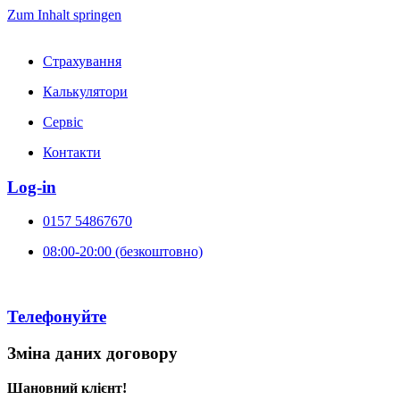
Zum Inhalt springen
Страхування
Калькулятори
Сервіс
Контакти
Log-in
0157 54867670
08:00-20:00 (безкоштовно)
Телефонуйте
Зміна даних договору
Шановний клієнт!