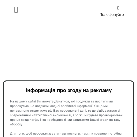
Телефонуйте
Інформація про згоду на рекламу
На нашому сайті Ви можете дізнатися, які продукти та послуги ми
пропонуємо, не надаючи жодної особистої інформації. Якщо ми
ненавмисно отримуємо від Вас персональні дані, то це відбувається зі
збереженням статистичної анонімності, або ж Ви будете проінформовані
про це заздалегідь і, за необхідності, ми запитаємо Вашої згоди на таку
обробку.
Для того, щоб персоналізувати наші послуги, нам, як правило, потрібна