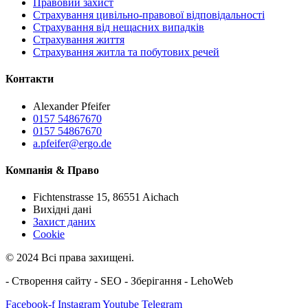
Правовий захист
Страхування цивільно-правової відповідальності
Страхування від нещасних випадків
Страхування життя
Страхування житла та побутових речей
Контакти
Alexander Pfeifer
0157 54867670
0157 54867670
a.pfeifer@ergo.de
Компанія & Право
Fichtenstrasse 15, 86551 Aichach
Вихідні дані
Захист даних
Cookie
© 2024 Всі права захищені.
- Створення сайту - SEO - Зберігання - LehoWeb
Facebook-f
Instagram
Youtube
Telegram