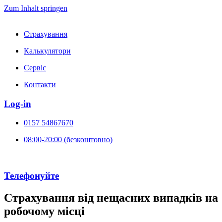
Zum Inhalt springen
Страхування
Калькулятори
Сервіс
Контакти
Log-in
0157 54867670
08:00-20:00 (безкоштовно)
Телефонуйте
Страхування від нещасних випадків на
робочому місці