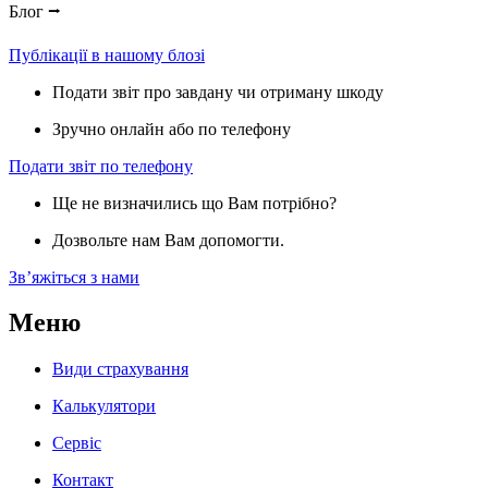
Блог ⭢
Публікації в нашому блозі
Подати звіт про завдану чи отриману шкоду
Зручно онлайн або по телефону
Подати звіт по телефону
Ще не визначились що Вам потрібно?
Дозвольте нам Вам допомогти.
Звʼяжіться з нами
Меню
Види страхування
Калькулятори
Сервіс
Контакт