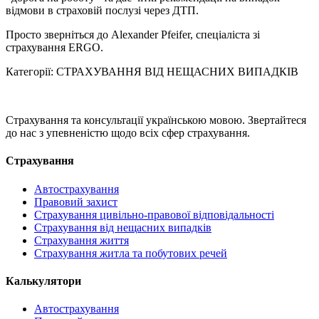
відмови в страховій послузі через ДТП.
Просто зверніться до Alexander Pfeifer, спеціаліста зі
страхування ERGO.
Категорії: СТРАХУВАННЯ ВІД НЕЩАСНИХ ВИПАДКІВ
Страхування та консультації українською мовою. Звертайтеся
до нас з упевненістю щодо всіх сфер страхування.
Страхування
Автострахування
Правовий захист
Страхування цивільно-правової відповідальності
Страхування від нещасних випадків
Страхування життя
Страхування житла та побутових речей
Калькулятори
Автострахування