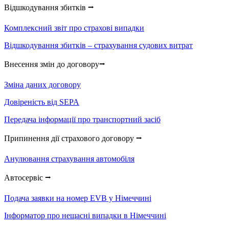
Відшкодування збитків ⭢
Комплексний звіт про страхові випадки
Відшкодування збитків – страхування судових витрат
Внесення змін до договору⭢
Зміна даних договору
Довіреність від SEPA
Передача інформації про транспортний засіб
Припинення дії страхового договору ⭢
Анулювання страхування автомобіля
Автосервіс ⭢
Подача заявки на номер EVB у Німеччині
Інформатор про нещасні випадки в Німеччині