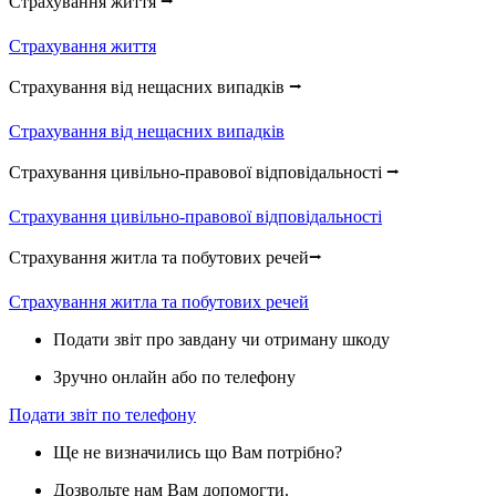
Страхування життя ⭢
Страхування життя
Страхування від нещасних випадків ⭢
Страхування від нещасних випадків
Страхування цивільно-правової відповідальності ⭢
Страхування цивільно-правової відповідальності
Страхування житла та побутових речей⭢
Страхування житла та побутових речей
Подати звіт про завдану чи отриману шкоду
Зручно онлайн або по телефону
Подати звіт по телефону
Ще не визначились що Вам потрібно?
Дозвольте нам Вам допомогти.