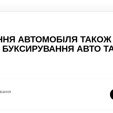
ННЯ АВТОМОБІЛЯ ТАКОЖ
 БУКСИРУВАННЯ АВТО Т
ування