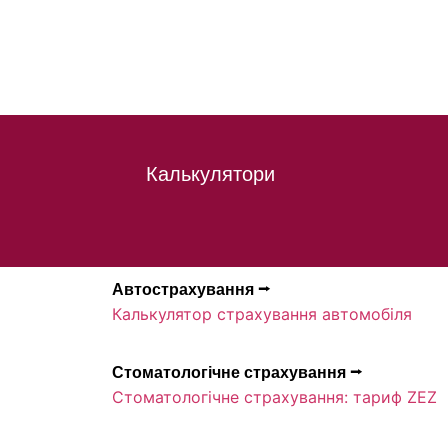
Калькулятори
Автострахування ⭢
Калькулятор страхування автомобіля
Стоматологічне страхування ⭢
Стоматологічне страхування: тариф ZEZ