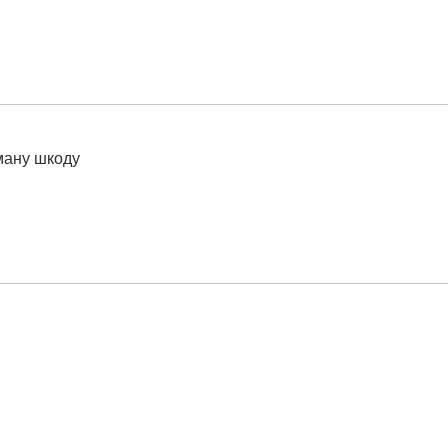
ману шкоду