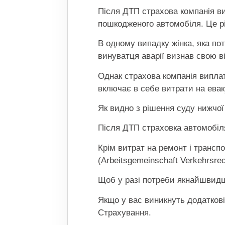
Після ДТП страхова компанія ви
пошкодженого автомобіля. Це р
В одному випадку жінка, яка пот
винуватця аварії визнав свою в
Однак страхова компанія випла
включає в себе витрати на ева
Як видно з рішення суду нижчої і
Після ДТП страховка автомобіл
Крім витрат на ремонт і трансп
(Arbeitsgemeinschaft Verkehrsre
Щоб у разі потреби якнайшвидш
Якщо у вас виникнуть додаткові
Страхування.