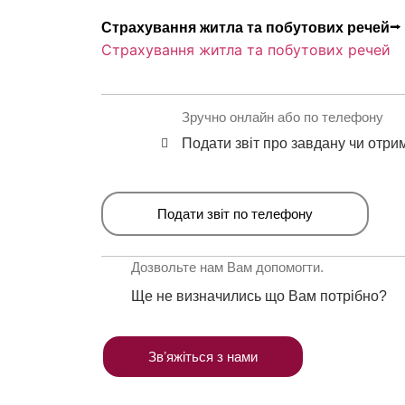
Страхування житла та побутових речей⭢
Страхування житла та побутових речей
Зручно онлайн або по телефону
Подати звіт про завдану чи отри
Подати звіт по телефону
Дозвольте нам Вам допомогти.
Ще не визначились що Вам потрібно?
Звʼяжіться з нами