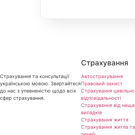
Страхування
Страхування та консультації
Автострахування
українською мовою. Звертайтеся
Правовий захист
до нас з упевненістю щодо всіх
Страхування цивільно
сфер страхування.
відповідальності
Страхування від неща
випадків
Страхування життя
Страхування житла та
речей