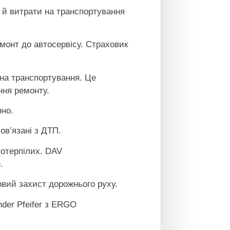
а й витрати на транспортування
емонт до автосервісу. Страховик
на транспортування. Це
ння ремонту.
нно.
ов’язані з ДТП.
потерпілих. DAV
.
вий захист дорожнього руху.
nder Pfeifer з ERGO