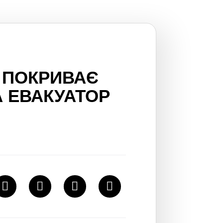
 ПОКРИВАЄ
А EВАКУАТОР