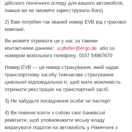
дійсного технічного огляду для вашого автомобіля,
інакше ви не зможете зареєструвати його)
2) Вам потрібен так званий номер EVB від страхової
компанії.
Ви можете отримати це у нас за такими
контактними даними:
a.pfeifer@ergo.de
або за
номером мобільного телефону: 0157 54867670
Номер EVB — це номер страхування, який надає
транспортному засобу тимчасове страхування
цивільної відповідальності, щоб мати можливість
отримати реєстрацію на транспортний засіб.
3) Не забудьте посвідчення особи чи паспорт
4) Ви повинні взяти з собою свої банківські
реквізити, щоб уповноважити міську владу
вирахувати податок на автомобіль у Німеччині з