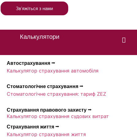
Звʼяжіться з нами
Калькулятори
Автострахування ⭢
Калькулятор страхування автомобіля
Стоматологічне страхування ⭢
Стоматологічне страхування: тариф ZEZ
Страхування правового захисту ⭢
Калькулятор страхування судових витрат
Страхування життя ⭢
Калькулятор страхування життя