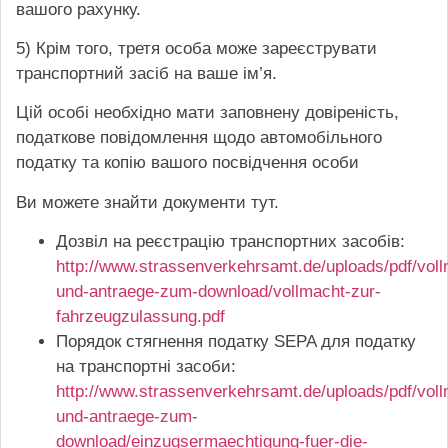
вашого рахунку.
5) Крім того, третя особа може зареєструвати
транспортний засіб на ваше ім’я.
Цій особі необхідно мати заповнену довіреність,
податкове повідомлення щодо автомобільного
податку та копію вашого посвідчення особи
Ви можете знайти документи тут.
Дозвіл на реєстрацію транспортних засобів:
http://www.strassenverkehrsamt.de/uploads/pdf/vol
und-antraege-zum-download/vollmacht-zur-
fahrzeugzulassung.pdf
Порядок стягнення податку SEPA для податку
на транспортні засоби:
http://www.strassenverkehrsamt.de/uploads/pdf/vol
und-antraege-zum-
download/einzugsermaechtigung-fuer-die-