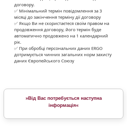
договору.
✅ Мінімальний термін повідомлення за 3
місяці до закінчення терміну дії договору
✅ Якщо Ви не скористаєтеся своїм правом на
продовження договору, його термін буде
автоматично продовжено на 1 календарний
рік.
✅ При обробці персональних даних ERGO
дотримується чинних загальних норм захисту
даних Європейського Союзу
»
Від Вас потребується наступна
інформація
«