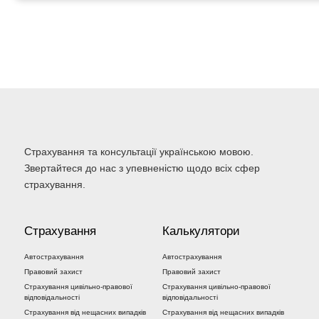
Страхування та консультації українською мовою.
Звертайтеся до нас з упевненістю щодо всіх сфер
страхування.
Страхування
Калькулятори
Автострахування
Автострахування
Правовий захист
Правовий захист
Страхування цивільно-правової
Страхування цивільно-правової
відповідальності
відповідальності
Страхування від нещасних випадків
Страхування від нещасних випадків