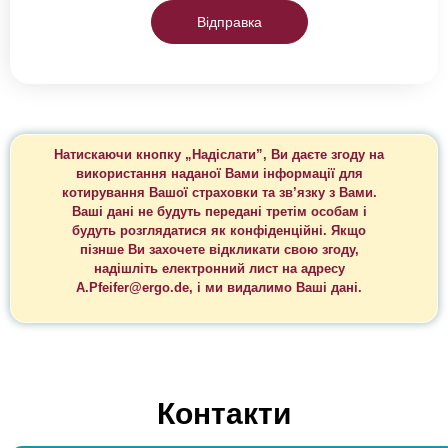
Відправка
Натискаючи кнопку „Надіслати”, Ви даєте згоду на
використання наданої Вами інформації для
котирування Вашої страховки та зв’язку з Вами.
Ваші дані не будуть передані третім особам і
будуть розглядатися як конфіденційні. Якщо
пізнше Ви захочете відкликати свою згоду,
надішліть електронний лист на адресу
A.Pfeifer@ergo.de, і ми видалимо Ваші дані.
Контакти