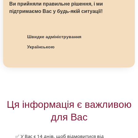
Ви прийняли правильне рішення, і ми
підтримаємо Вас у будь-якій ситуації!
Швидке адміністрування
Українською
Ця інформація є важливою
для Вас
✅ У Вас є 14 днів, щоб відмовитися від