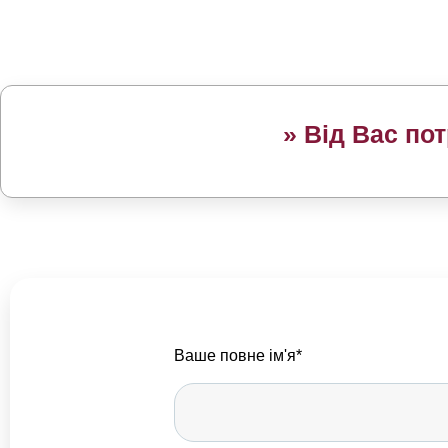
»
Від Вас по
Ваше повне ім'я*