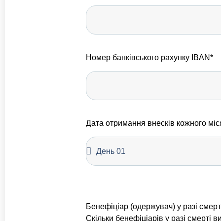
Номер банківського рахунку IBAN*
Дата отримання внесків кожного міс
Бенефіціар (одержувач) у разі смерт
Скільки бенефіціарів у разі смерті в