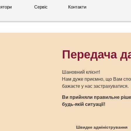
ятори
Сервіс
Контакти
Передача д
Шановний клієнт!
Нам дуже приємно, що Вам спо
бажаєте у нас застрахуватися.
Ви прийняли правильне рішен
будь-якій ситуації!
Швидке адміністрування