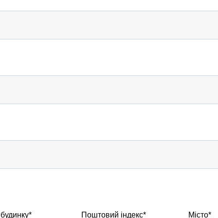
будинку*
Поштовий індекс*
Місто*