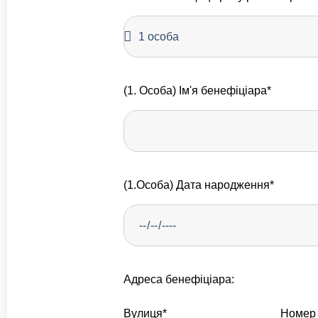
(1. Особа) Ім'я бенефіціара*
(1.Особа) Дата народження*
Адреса бенефіціара:
Вулиця*
Номер 