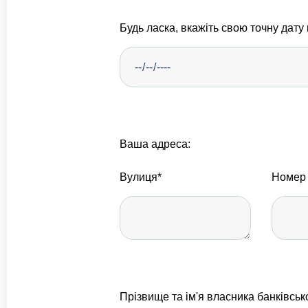
Будь ласка, вкажіть свою точну дат
Ваша адреса:
Вулиця*
Номер 
Прізвище та ім'я власника банківськ