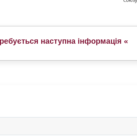
требується наступна інформація
«