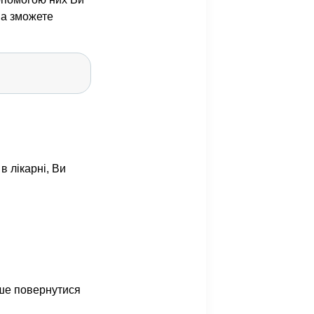
на зможете
в лікарні, Ви
дше повернутися