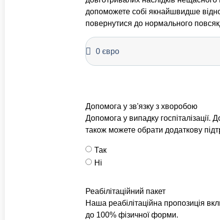
допоможете собі якнайшвидше відно
повернутися до нормального повсяк
Допомога у зв'язку з хворобою
Допомога у випадку госпіталізації. 
також можете обрати додаткову підтр
Так
Ні
Реабілітаційний пакет
Наша реабілітаційна пропозиція вк
до 100% фізичної форми.