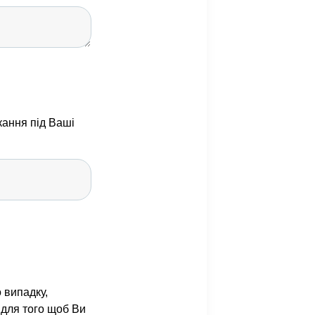
ання під Ваші
 випадку,
 для того щоб Ви