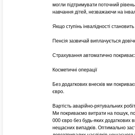
могли підтримувати поточний рівень 
навчання дітей, незважаючи на інва
Якщо ступінь інвалідності станови
Пенсія зазвичай виплачується довіч
Страхування автоматично покриває
Косметичні операції
Без додаткових внесків ми покриває
євро.
Вартість аварійно-рятувальних робі
Ми покриваємо витрати на пошук, по
000 євро без будь-яких додаткових 
нещасних випадків. Оптимально заст
довготривалих наслідків нещасного 