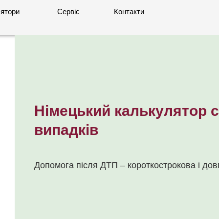
ятори
Сервіс
Контакти
Німецький калькулятор 
випадків
Допомога після ДТП – короткострокова і дов