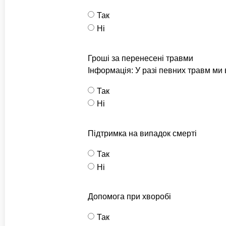
Так
Ні
Гроші за перенесені травми
Інформація: У разі певних травм м
Так
Ні
Підтримка на випадок смерті
Так
Ні
Допомога при хворобі
Так