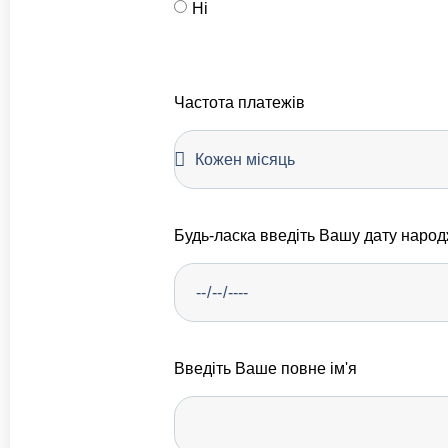
Ні
Частота платежів
Будь-ласка введіть Вашу дату наро
Введіть Ваше повне ім'я