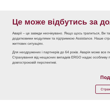
Це може відбутись за д
Аварії – це завжди неочікувано. Якщо щось трапиться, Ви та
додатковими модулями та підтримкою Assistance. Наше стра
життєвих ситуаціях.
Для неодружених і партнерів до 64 років. Аварія може все 
Страхування від нещасних випадків ERGO надає особливу пі
довгостроковій перспективі.
Под
Страх