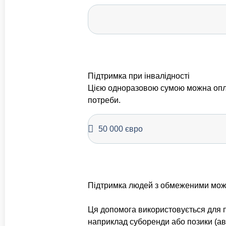
Підтримка при інвалідності
Цією одноразовою сумою можна опла
потреби.
Підтримка людей з обмеженими мо
Ця допомога використовується для п
наприклад суборенди або позики (авт