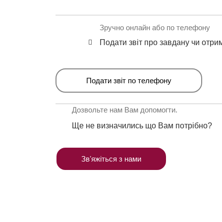
Зручно онлайн або по телефону
Подати звіт про завдану чи отри
Подати звіт по телефону
Дозвольте нам Вам допомогти.
Ще не визначились що Вам потрібно?
Звʼяжіться з нами