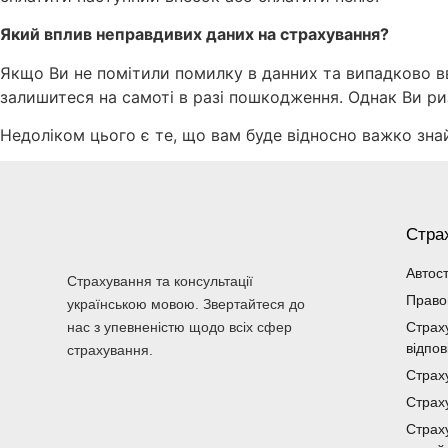
Який вплив неправдивих даних на страхування?
Якщо Ви не помітили помилку в данних та випадково в
залишитеся на самоті в разі пошкодження. Однак Ви р
Недоліком цього є те, що вам буде відносно важко зна
Стра
Автос
Страхування та консультації
Право
українською мовою. Звертайтеся до
нас з упевненістю щодо всіх сфер
Страх
відпов
страхування.
Страх
Страх
Страх