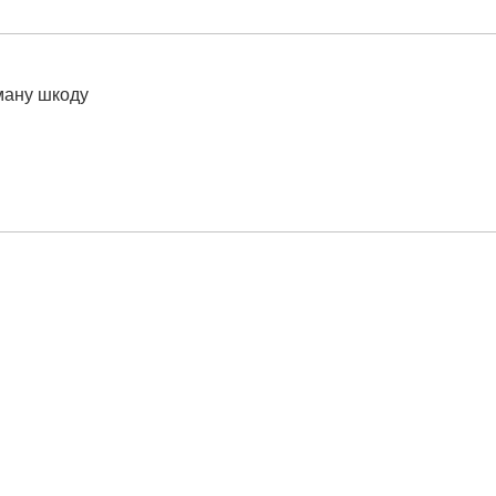
ману шкоду