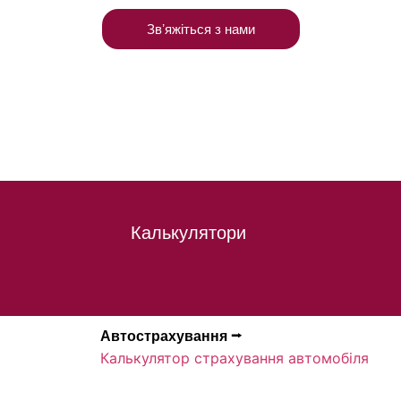
Звʼяжіться з нами
Калькулятори
Автострахування ⭢
Калькулятор страхування автомобіля