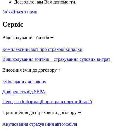
Дозвольте нам Вам допомогти.
Звʼяжіться з нами
Сервіс
Відшкодування збитків ⭢
Комплексний звіт про страхові випадки
Відшкодування збитків – страхування судових витрат
Внесення змін до договору⭢
Зміна даних договору
Довіреність від SEPA
Передача інформації про транспортний засіб
Припинення дії страхового договору ⭢
Анулювання страхування автомобіля