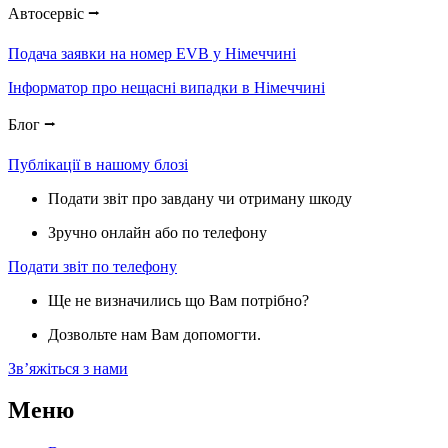
Автосервіс ⭢
Подача заявки на номер EVB у Німеччині
Інформатор про нещасні випадки в Німеччині
Блог ⭢
Публікації в нашому блозі
Подати звіт про завдану чи отриману шкоду
Зручно онлайн або по телефону
Подати звіт по телефону
Ще не визначились що Вам потрібно?
Дозвольте нам Вам допомогти.
Звʼяжіться з нами
Меню