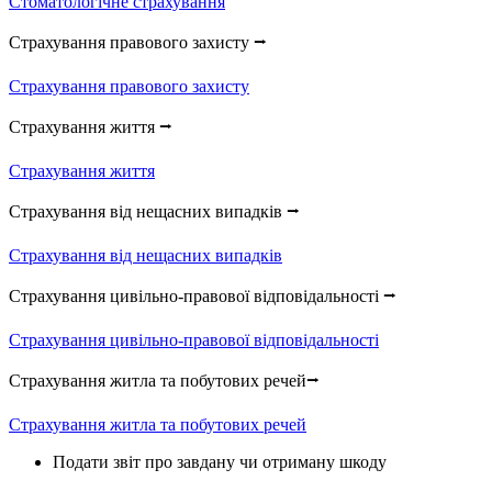
Стоматологічне страхування
Страхування правового захисту ⭢
Страхування правового захисту
Страхування життя ⭢
Страхування життя
Страхування від нещасних випадків ⭢
Страхування від нещасних випадків
Страхування цивільно-правової відповідальності ⭢
Страхування цивільно-правової відповідальності
Страхування житла та побутових речей⭢
Страхування житла та побутових речей
Подати звіт про завдану чи отриману шкоду