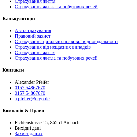
Страхування життя
Страхування житла та побутових речей
Калькулятори
Автострахування
Правовий захист
Страхування цивільно-правової відповідальності
Страхування від нещасних випадків
Страхування життя
Страхування житла та побутових речей
Контакти
Alexander Pfeifer
0157 54867670
0157 54867670
a.pfeifer@ergo.de
Компанія & Право
Fichtenstrasse 15, 86551 Aichach
Вихідні дані
Захист даних