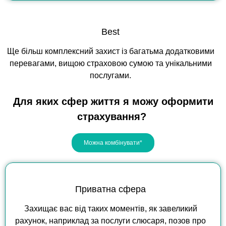
Best
Ще більш комплексний захист із багатьма додатковими
перевагами, вищою страховою сумою та унікальними
послугами.
Для
яких
сфер
життя
я
можу
оформити
страхування
?
Можна комбінувати*
Приватна сфера
Захищає вас від таких моментів, як завеликий
рахунок, наприклад за послуги слюсаря, позов про