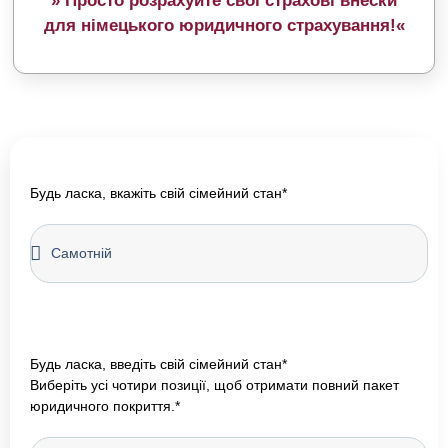
»
Просто
розрахуйте
свої
страхові
внески
для
німецького
юридичного
страхування
!
«
Будь ласка, вкажіть свій сімейний стан*
Будь ласка, введіть свій сімейний стан*
Виберіть усі чотири позиції, щоб отримати повний пакет
юридичного покриття.*