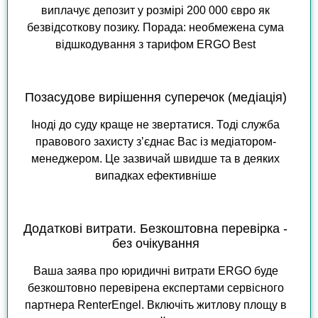
виплачує депозит у розмірі 200 000 євро як
безвідсоткову позику. Порада: необмежена сума
відшкодування з тарифом ERGO Best
Позасудове вирішення суперечок (медіація)
Іноді до суду краще не звертатися. Тоді служба
правового захисту зʼєднає Вас із медіатором-
менеджером. Це зазвичай швидше та в деяких
випадках ефективніше
Додаткові витрати. Безкоштовна перевірка -
без очікування
Ваша заява про юридичні витрати ERGO буде
безкоштовно перевірена експертами сервісного
партнера RenterEngel. Включіть житлову площу в