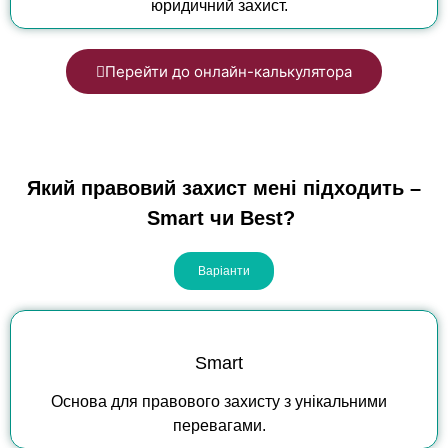
юридичний захист.
Перейти до онлайн-калькулятора
Який
правовий
захист
мені
підходить
–
Smart
чи
Best?
Варіанти
Smart
Основа для правового захисту з унікальними
перевагами.