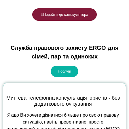
Перейти до калькулятора
Служба правового захисту ERGO для
сімей, пар та одиноких
Послуги
Миттєва телефонна консультація юристів - без
додаткового очікування
Якщо Ви хочете дізнатися більше про свою правову
ситуацію, навіть превентивно, просто
зателефонуйте нам: відділ правового захисту ERGO