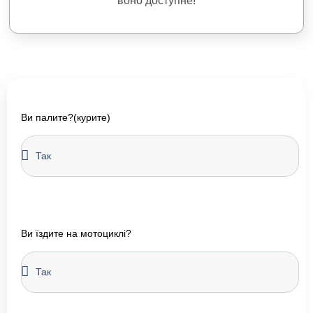
воно доступне!
Ви палите?(курите)
Ви їздите на мотоциклі?