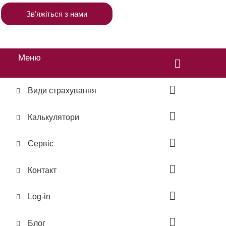
Звʼяжіться з нами
Меню
Види страхування
Калькулятори
Сервіс
Контакт
Log-in
Блог