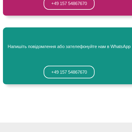
+49 157 54867670
Напишіть повідомлення або зателефонуйте нам в WhatsApp
+49 157 54867670