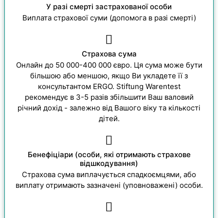
У разі смерті застрахованої особи
Виплата страхової суми (допомога в разі смерті)
Страхова сума
Онлайн до 50 000-400 000 євро. Ця сума може бути
більшою або меншою, якщо Ви укладете її з
консультантом ERGO. Stiftung Warentest
рекомендує в 3-5 разів збільшити Ваш валовий
річний дохід - залежно від Вашого віку та кількості
дітей.
Бенефіціари (особи, які отримають страхове
відшкодування)
Страхова сума виплачується спадкоємцями, або
виплату отримають зазначені (уповноважені) особи.