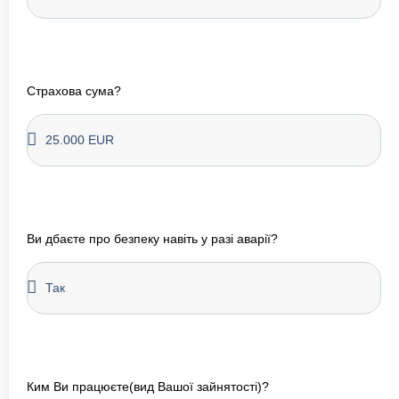
Страхова сума?
Ви дбаєте про безпеку навіть у разі аварії?
Ким Ви працюєте(вид Вашої зайнятості)?