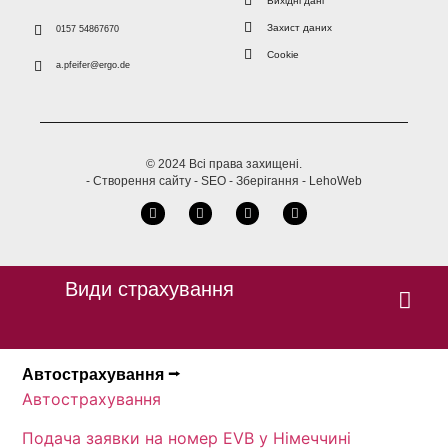
Вихідні дані
Захист даних
0157 54867670
Cookie
a.pfeifer@ergo.de
© 2024 Всі права захищені.
- Створення сайту - SEO - Зберігання - LehoWeb
Види страхування
Автострахування ⭢
Автострахування
Подача заявки на номер EVB у Німеччині