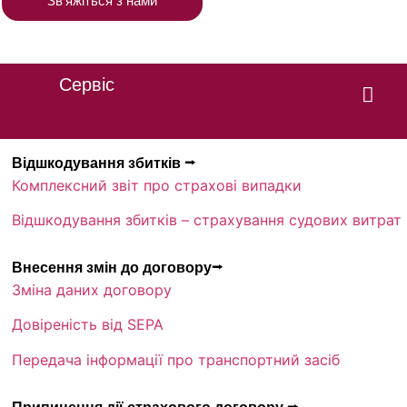
Звʼяжіться з нами
Сервіс
Відшкодування збитків ⭢
Комплексний звіт про страхові випадки
Відшкодування збитків – страхування судових витрат
Внесення змін до договору⭢
Зміна даних договору
Довіреність від SEPA
Передача інформації про транспортний засіб